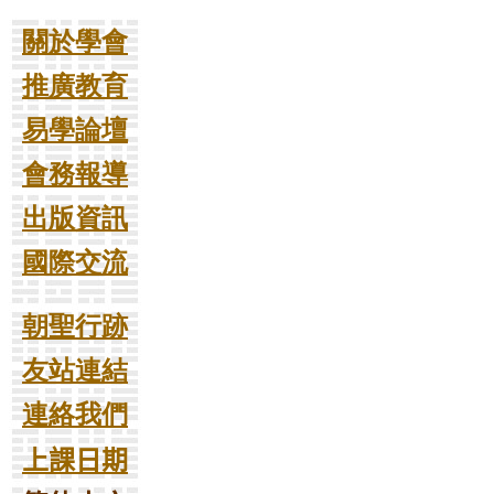
關於學會
推廣教育
易學論壇
會務報導
出版資訊
國際交流
朝聖行跡
友站連結
連絡我們
上課日期