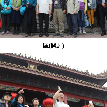
匡(開封)