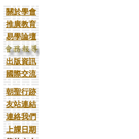
關於學會
推廣教育
易學論壇
出版資訊
國際交流
朝聖行跡
友站連結
連絡我們
上課日期