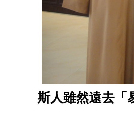
斯人雖然遠去「