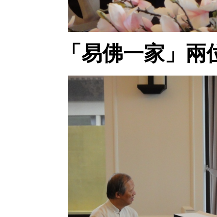
「易佛一家」兩