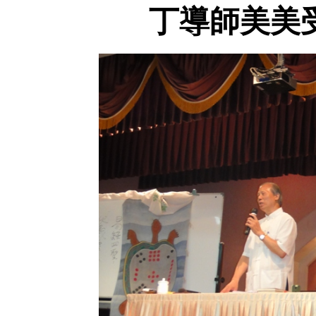
丁導師美美