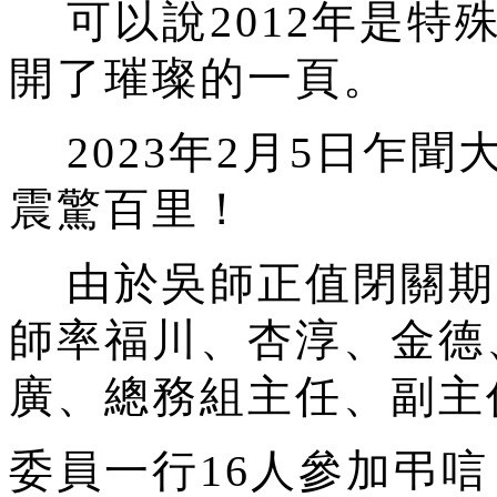
可以說2012年是特
開了璀璨的一頁。
2023年2月5日乍
震驚百里！
由於吳師正值閉關期，
師率福川、杏淳、金德
廣、總務組主任、副主
委員一行16人參加弔