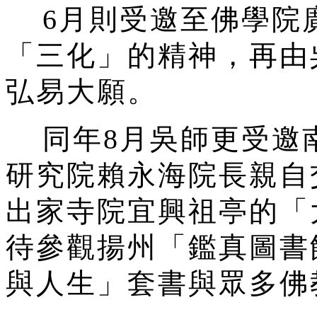
6月則受邀至佛學院
「三化」的精神，再由
弘易大願。
同年8月吳師更受邀
研究院賴永海院長親自
出家寺院宜興祖亭的「
待參觀揚州「鑑真圖書
與人生」套書與眾多佛