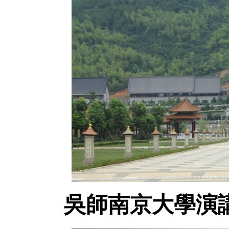
吳師南京大學演