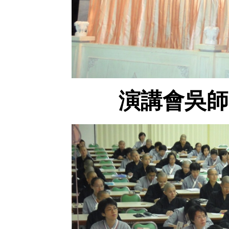
演講會吳師