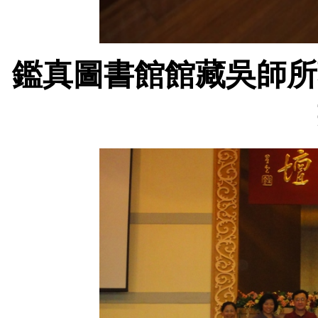
鑑真圖書館館藏吳師所