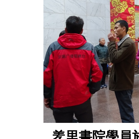
羑里書院學員