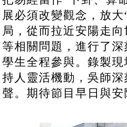
展必須改變觀念，放大
局，從而拉近安陽走向
等相關問題，進行了深
學生全程參與。錄製現
持人靈活機動，吳師深
聲。期待節目早日與安