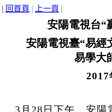
|
回首頁
|
上一頁
|
安陽電視台“
安陽電視臺“易經文
易學大
201
3月28日下午，安陽