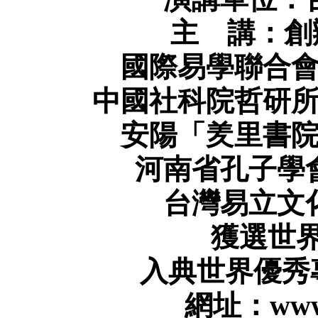
主
講：創
國際易學聯合
中國社科院
哲研
安陽
「羑里書
河南省
孔子學
台灣易立文
獲選
世
入典
世界優秀
網址：
www