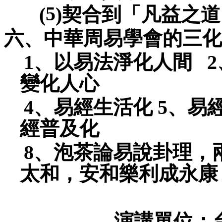
5
(
)
契合到「凡益之道
六、中華周易學會的三化
1
、以易法淨化人間
2
變化人心
4
、易經生活化
5
、易
經普及化
8
、泡茶論易說卦理，
太和，安和樂利成永康
演講單位：