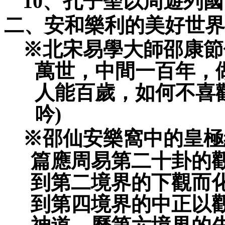
10
、孔子聖以周遊列國
二、安和樂利的美好世界
※
北宋易學大師邵康節
萬世，中間一百年，
人能百歲，如何不喜
吟
)
※
邵仙安樂窩中的皇極
篇應周易第二十卦的
到第二境界的下觀而
到第四境界的中正以