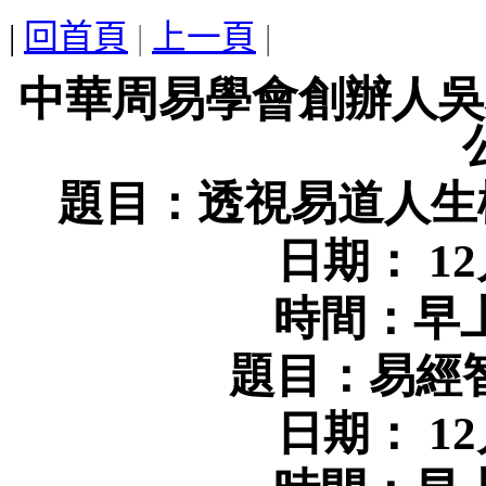
|
回首頁
|
上一頁
|
中華周易學會創辦人吳
題目：
透視易道人生
日期：
12
時間：早
題目：易經
日期：
12