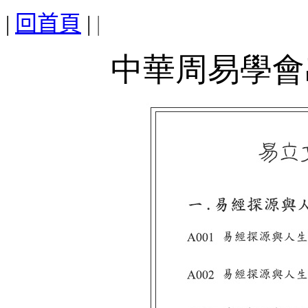
|
回首頁
|
|
中華周易學會