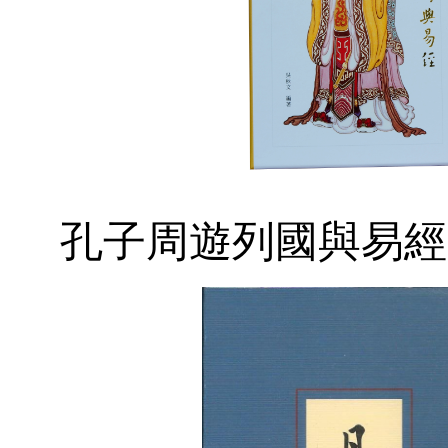
孔子周遊列國與易經